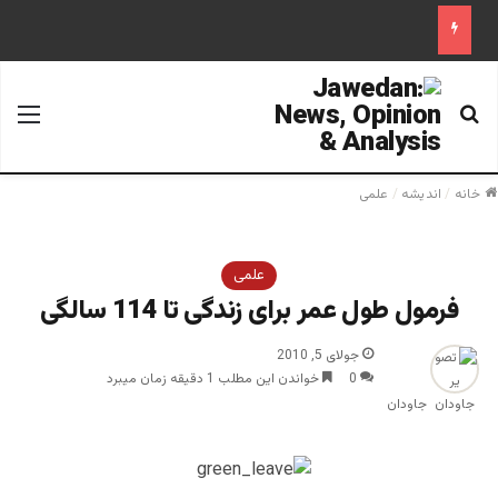
جستجو برای
منو
خانه
/
اندیشه
/
علمی
علمی
فرمول طول عمر برای زندگی تا 114 سالگی
جولای 5, 2010
0
خواندن این مطلب 1 دقیقه زمان میبرد
جاودان