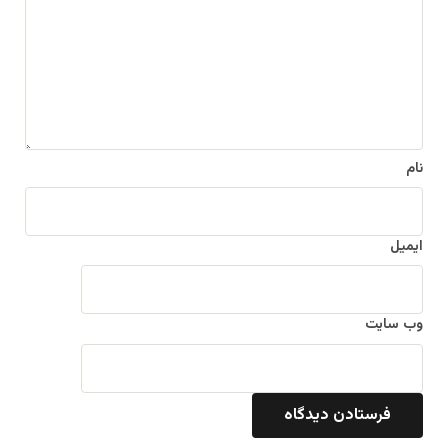
گ
ا
ه
*
نام
ایمیل
وب‌ سایت