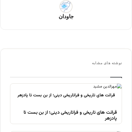
جاودان
نوشته های مشابه
قرائت های تاریخی و فراتاریخی دینی؛ از بن بست تا
پادزهر