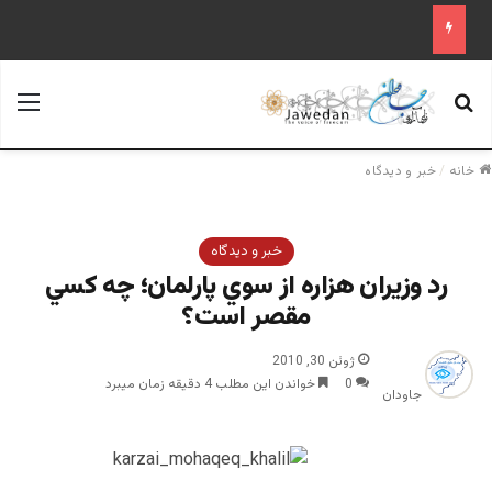
جستجو برای
منو
خانه
/
خبر و دیدگاه
خبر و دیدگاه
رد وزيران هزاره از سوي پارلمان؛ چه كسي
مقصر است؟
ژوئن 30, 2010
0
خواندن این مطلب 4 دقیقه زمان میبرد
جاودان