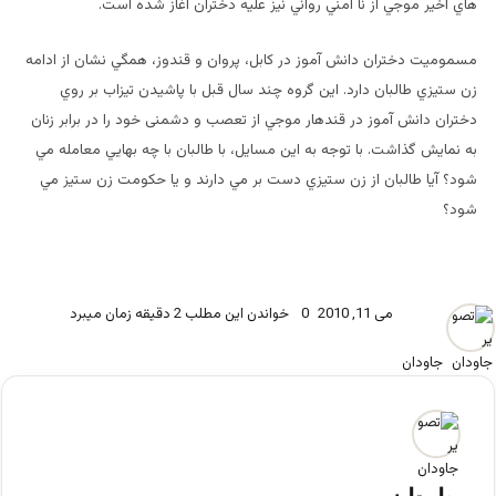
هاي اخير موجي از نا امني رواني نيز عليه دختران آغاز شده است.
مسموميت دختران دانش آموز در كابل، پروان و قندوز، همگي نشان از ادامه
زن ستيزي طالبان دارد. اين گروه چند سال قبل با پاشيدن تيزاب بر روي
دختران دانش آموز در قندهار موجي از تعصب و دشمنی خود را در برابر زنان
به نمايش گذاشت. با توجه به اين مسايل، با طالبان با چه بهايي معامله مي
شود؟ آيا طالبان از زن ستيزي دست بر مي دارند و يا حكومت زن ستيز مي
شود؟
می 11, 2010
0
خواندن این مطلب 2 دقیقه زمان میبرد
جاودان