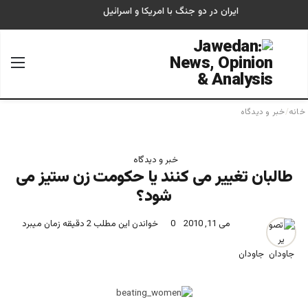
ایران در دو جنگ با امریکا و اسرائیل
جستجو برای
منو
خانه
/
خبر و دیدگاه
خبر و دیدگاه
طالبان تغییر می کنند یا حکومت زن ستیز می
شود؟
می 11, 2010
0
خواندن این مطلب 2 دقیقه زمان میبرد
جاودان