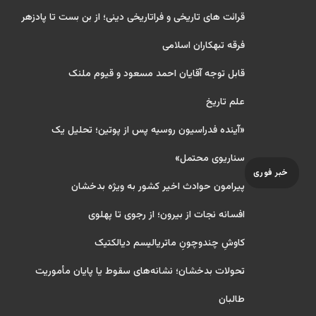
قرائت های تاریخی و فراتاریخی دینی؛ از بن بست تا پادزهر
فرقه تبهکاران اسلامی
قابل توجه آقایان احمد مسعود و قیوم ملنک
علم تاریخ
«آینده فدراسیون روسیه پس از پوتین؛ تحلیل یک
سناریوی محتمل»
خبر فوری
پیرامون حوادث اخیر کشور به ویژه بدخشان
افسانه نجات از بیرون؛ از رجوی تا پهلوی
کاوشِ چندو‌چونِ ماتریالیسم دیالکتیک
تحولات بدخشان؛ نشانه‌های سقوط یا پایان مأموریت
طالبان