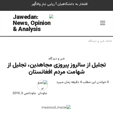
افتخار به دانشگاهیان آ ریایی تبارِ والاگُهر
منو
جستجو
خانه
/
خبر و دیدگاه
خبر و دیدگاه
تجلیل از سالروز پیروزی مجاهدین، تجلیل از
شهامت مردم افغانستان
0
خواندن این مطلب 4 دقیقه زمان میبرد
جاودان
می 3, 2010