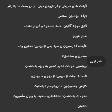
قرائت های تاریخی و فراتاریخی دینی؛ از بن بست تا پادزهر
فرقه تبهکاران اسلامی
قابل توجه آقایان احمد مسعود و قیوم ملنک
علم تاریخ
«آینده فدراسیون روسیه پس از پوتین؛ تحلیل یک
سناریوی محتمل»
خبر فوری
پیرامون حوادث اخیر کشور به ویژه بدخشان
افسانه نجات از بیرون؛ از رجوی تا پهلوی
کاوشِ چندو‌چونِ ماتریالیسم دیالکتیک
تحولات بدخشان؛ نشانه‌های سقوط یا پایان مأموریت
طالبان