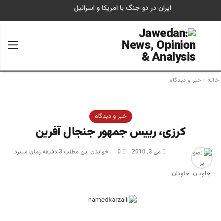
ایران در دو جنگ با امریکا و اسرائیل
جستجو برای
منو
خانه
/
خبر و دیدگاه
خبر و دیدگاه
كرزی، رييس جمهور جنجال آفرين
می 3, 2010
0
خواندن این مطلب 3 دقیقه زمان میبرد
جاودان