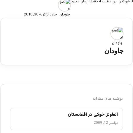
0
خواندن این مطلب 4 دقیقه زمان میبرد
جاودان
ژانویه 30, 2010
جاودان
نوشته های مشابه
انفلونزا خوکی در افغانستان
نوامبر 12, 2009