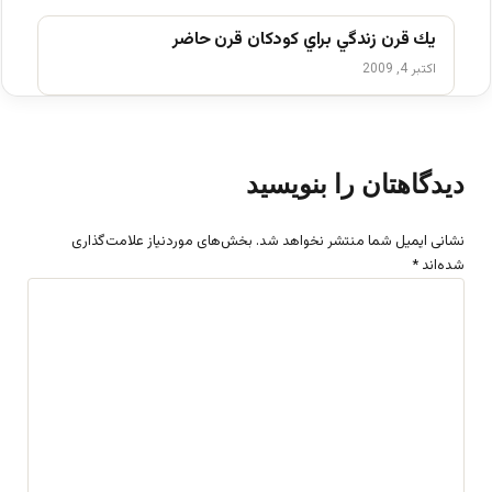
يك قرن زندگي براي كودكان قرن حاضر
اکتبر 4, 2009
دیدگاهتان را بنویسید
نشانی ایمیل شما منتشر نخواهد شد.
بخش‌های موردنیاز علامت‌گذاری
شده‌اند
*
د
ی
د
گ
ا
ه
*