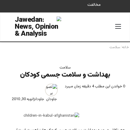
مخالفت
منو
جستجو
خانه
/
سلامت
سلامت
بهداشت و سلامت جسمی کودکان
0
خواندن این مطلب 4 دقیقه زمان میبرد
جاودان
ژانویه 30, 2010