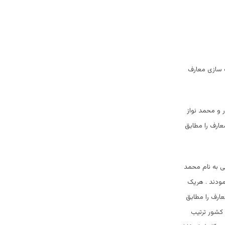
 سازی معارف
 و محمد نواز
ارف را مطابق
 به نام محمد
نمودند . هریک
ارف را مطابق
کشور ترتیب