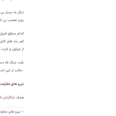
دیگر به بسیار بی 
روی تعصب بی کفا
کدام منطق قبول م
کمر بند های کابل
از چپاول و غارت 
علت جنگ که دسیس
. جالب تر این است که در صفحه
نیرو های مقاومت
هدف:
شاگردان با 
– نیرو های مقاو