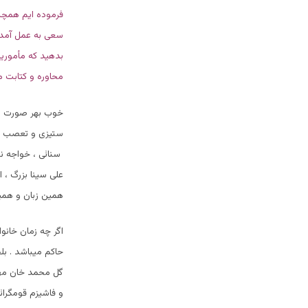
فرموده ایم همچنا
سعی به عمل آمده 
بدهید که مأموری
محاوره و کتابت مو
خوب بهر صورت زمان
ستیزی و تعصب بر 
سنائی ، خواجه نص
علی سینا بزرگ ، 
همین زبان و همی
اگر چه زمان خانوا
حاکم میباشد . ب
گل محمد خان مهمن
و فاشیزم قومگرائ