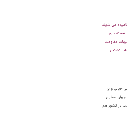
نامیده می شوند
ا هسته های
جبهات مقاومت
لخاب تشکیل
ی حیائی و پر
و جهان معلوم
مت در کشور هم