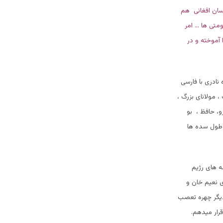
لسان افغانی هم
ومتی ها … امر
آموخته و در
نادری با فارسی
 مولانای بزرگ ،
و، حافظ ، بو
ر طول سده ها
مه های رژیم
ی نعیم خان و
 دیگر چهره تعصب
رار میدهم.