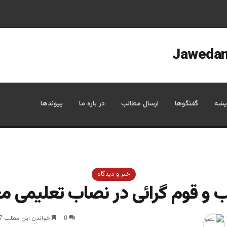
یشه
گفتگوها
ارسال مطالب
در باره ما
پیوندها
خبر و دیدگاه
و قوم گرائی در نصاب تعلیمی م
0
خواندن این مطلب 7 دقیقه زمان میبرد