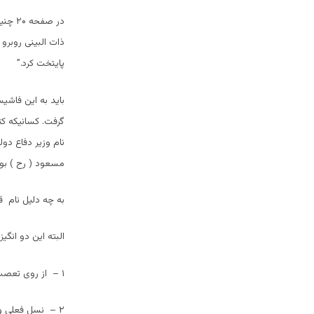
ذات البینی روبرو
پایتخت کرد.”
باید به این فاش
نام وزیر دفاع دو
مسعود ( رح ) بود
به چه دلیل نام ق
البته این دو انگیزه
۱ – از روی تعصب، قومی و قبائلی.
۲ – نسل فعلی و آینده کشور را در خلا قرار دهند که چه شخصی اولین وزیر دفاع دولت مجاهدین بود.