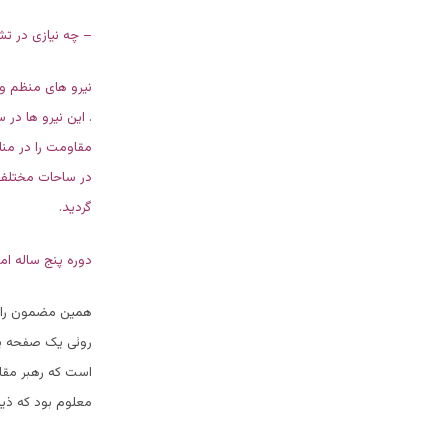
– چه نیازی در ت
نیرو های منظم و 
. این نیرو ها در
مقاومت را در من
در ساحات مختلف م
گردید.
دوره پنج ساله ام
همین مضمون را نه
روئی یک صفحه پر 
است که رهبر مقا
معلوم بود که ذیلا