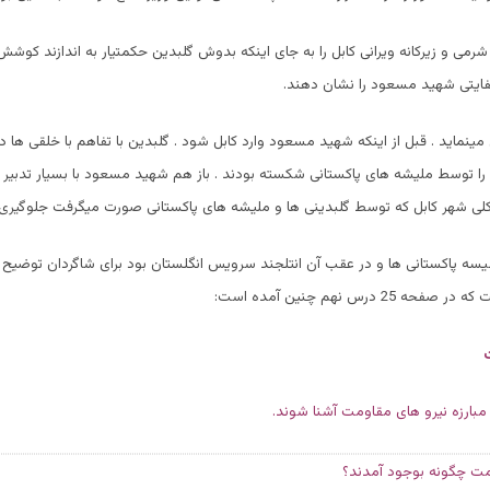
شرمی و زیرکانه ویرانی کابل را به جای اینکه بدوش گلبدین حکمتیار به اندازند کوشش 
یتی شهید مسعود را نشان دهند.
ینماید . قبل از اینکه شهید مسعود وارد کابل شود . گلبدین با تفاهم با خلقی ها 
 را توسط ملیشه های پاکستانی شکسته بودند . باز هم شهید مسعود با بسیار تدبیر
کلی شهر کابل که توسط گلبدینی ها و ملیشه های پاکستانی صورت میگرفت جلوگیری ن
ه پاکستانی ها و در عقب آن انتلجند سرویس انگلستان بود برای شاگردان توضیح
 25 درس نهم چنین آمده است:
مبارزه نیرو های مقاومت آشنا شوند.
مت چگونه بوجود آمدند؟