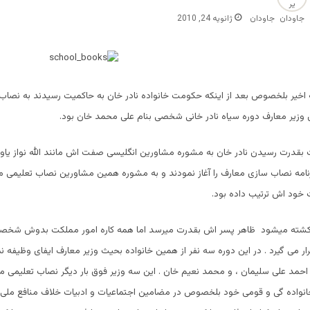
جاودان
ژانویه 24, 2010
اخیر بلخصوص بعد از اینکه حکومت خانواده نادر خان به حاکمیت رسیدند به نصاب
ین وزیر معارف دوره سیاه نادر خانی شخصی بنام علی محمد خان بود.
بقدرت رسیدن نادر خان به مشوره مشاورین انگلیسی صفت اش مانند الله نواز یاور
امه نصاب سازی معارف را آغاز نمودند و به مشوره همین مشاورین نصاب تعلیمی مع
خود اش ترتیب داده بود.
در کشته میشود ظاهر پسر اش بقدرت میرسد اما همه کاره امور مملکت بدوش شخصی
رار می گیرد . در این دوره سه نفر از همین خانواده بحیث وزیر معارف ایفای وظیفه 
حمد علی سلیمان ، و محمد نعیم خان . این سه وزیر فوق بار دیگر نصاب تعلیمی مع
خانواده گی و قومی خود بلخصوص در مضامین اجتماعیات و ادبیات خلاف منافع ملی 