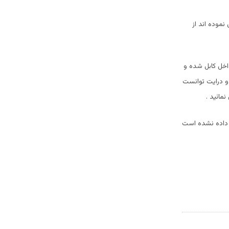
نموده اند از
داخل کابل شده و
 و درایت توانست
مائید .
 داده نشده است