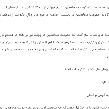
در صفحه ۲۰ چنین آمده است: “حکومت مجاهدین بتاریخ چهارم ثور ۱۳۷۱ تشک
 گردید. حکومت مجاهدین در نخستین اعلامیه ی خود وزیر دفاع حکومت را موظف به 
یست های نصاب ساز گفت: که حکومت مجاهدین در چهارم ثور نی بلکه در هشتم ثور
گرفت. کسانیکه کتاب فوق را ترتیب داده اند نه فهمیدند که ۴ ثور تا ۸ ثور چقدر
لت مجاهدین را تذکر نداده اند باید گفت که اولین وزیر دفاع دولت مجاهدین شهید 
 .
هرمان ملی کشور تذکر نداده اند ؟
 دارد: