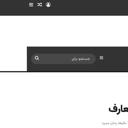
ورود
سایدبار
نوشته تصادفی
سایدبار
جستجو
برای
عارف