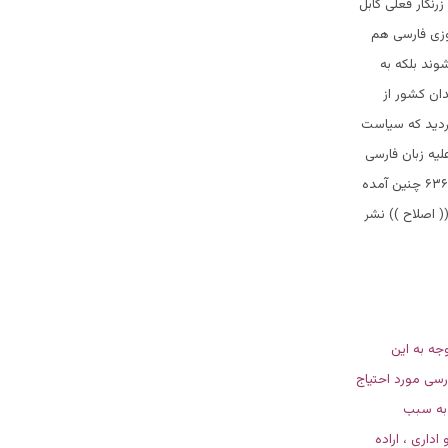
رنگار فعلی کابل
وزی فارسی هم
وند بلکه به
ان کشور از
گردید که سیاست
لیه زبان فارسی
بکاهند اما در مقابل ظاهر شاه فرمانی را صادر نمود که در جلد دوم تاریخ شاد روان فرهنگ در صفحه ۶۳۶ چنین آمده
 پشتو در جریده (( اصلاح )) نشر
جه به این
رسی مورد احتیاج
 به سبب
داری ، اراده