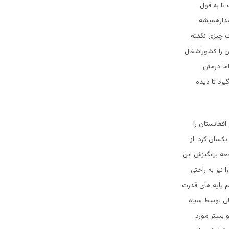
تا به قول
مدارهمیشه
ت چیزی نگفته
ان را کشوراشغال
ما درمتن
رد تا دیده
فغانستان را
کسان کرد. از
ه برانگیزش این
 نیز به راحتی
م پایه های قدرت
الی توسط سپاه
و بستر مورد