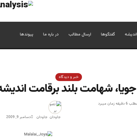
اندیشه
گفتگوها
ارسال مطالب
در باره ما
پیوندها
خبر و دیدگاه
جویا، شهامت بلند برقامت اندیشه
زمان میبرد
جاودان
دسامبر 9, 2009