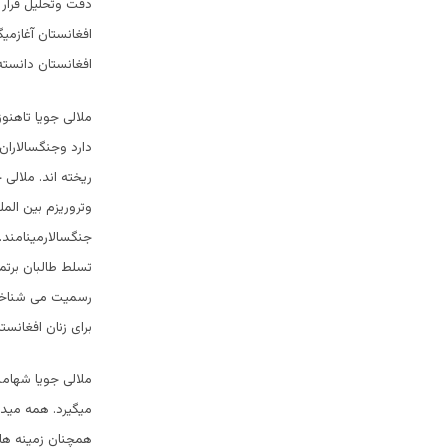
افغانستان آغازمی
افغانستان دانست
ملالی جویا تاهنو
دارد وجنگسالاران 
ریخته اند. ملالی 
وتروریزم بین الم
جنگسالارمینامند.
تسلط طالبان برتما
رسمیت می شناخت 
برای زنان افغانست
ملالی جویا شهامت
میگیرد. همه میدا
همچنان زمینه ها