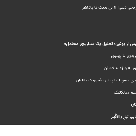
ریخی دینی؛ از بن بست تا پادزهر
پس از پوتین؛ تحلیل یک سناریوی محتمل»
 رجوی تا پهلوی
ر به ویژه بدخشان
ای سقوط یا پایان مأموریت طالبان
یسم دیالکتیک
ان
 تبارِ والاگُهر