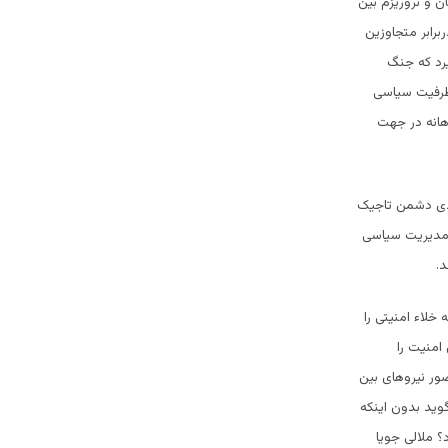
ان و تروریزم بین
ربرابر متجاوزین
رد که جنگ
 ظرفیت سیاسی
هانه در جهت
عدی دشمن تاجیک
 مدیریت سیاسی
د.
 خلاء امنیتی را
امنیت را
ضور نیروهای بین
وید بدون اینکه
؟ ملالی جویا