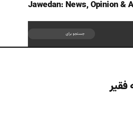
سایدبار
جستجو
برای
 فقیر