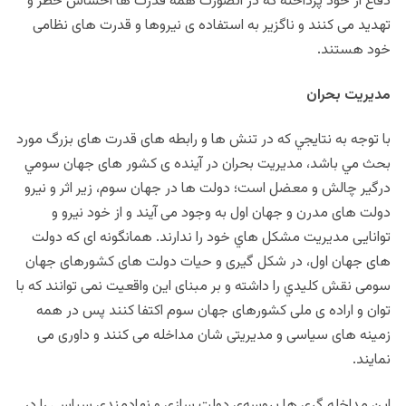
دفاع از خود پرداخته كه در آنصورت همه قدرت ها احساس خطر و
تهدید می کنند و ناگزیر به استفاده ی نیروها و قدرت های نظامی
خود هستند.
مدیریت بحران
با توجه به نتایجي که در تنش ها و رابطه های قدرت های بزرگ مورد
بحث مي باشد، مدیریت بحران در آینده ی کشور های جهان سومي
درگیر چالش و معضل است؛ دولت ها در جهان سوم، زیر اثر و نیرو
دولت های مدرن و جهان اول به وجود می آیند و از خود نیرو و
توانایی مدیریت مشکل هاي خود را ندارند. همانگونه ای که دولت
های جهان اول، در شکل گیری و حیات دولت های کشورهای جهان
سومی نقش کلیدي را داشته و بر مبنای این واقعيت نمی توانند که با
توان و اراده ی ملی کشورهای جهان سوم اکتفا کنند پس در همه
زمینه های سیاسی و مدیریتی شان مداخله می کنند و داوری می
نمایند.
این مداخله گری ها پروسه‌ي دولت سازی و نهادمندی سیاسی را در