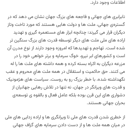
اطلاعات وجود دارد.
نابرابری های جهانی و فاجعه های بزرگ جهان نشان می دهد که در
گستره‌ی جهانی، ملت ها و دولت هایی هستند که مورد تاخت وتاز
دیگران قرار می گیرند؛ چنانچه ابزار های مستعمره گیری و تهدید
اراده های ملی ملت های دیگر توسطه قدرت های بزرگ سنگین تر
شده است. تهاجم و تهدیدها که امروزه وجود دارند از نوع مدرن آن
است و کشورهای ابر نیرو، خوگ سرمایه و برتر خواهی خود را در
مزرعه دیگران به اکراه بسته كرده و همه داشته های ملت ها را له
می کنند. حق حاکمیت و استقلال در همه ملت هاي محروم و عقب
نگهداشته شده، با خطر بزرگ رو به روست. سیاست های هژمونیک
و قدرت های ویرانگر در جهان، نه تنها در تلاش رهایی جهانیان از
دشواری های این قرن بوده بلكه عامل فعال و بالقوه ی توسعه‌ی
بحران جهانی هستند.
از خطری شدن قدرت های ملی تا ویرانگری ها و اراده زدایی های ملی
در میان همه ملت ها و از دست دادن سرمایه های گزاف جهانی