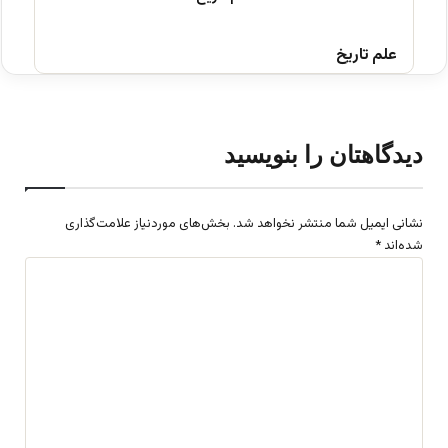
علم تاریخ
دیدگاهتان را بنویسید
نشانی ایمیل شما منتشر نخواهد شد.
بخش‌های موردنیاز علامت‌گذاری
شده‌اند
*
د
ی
د
گ
ا
ه
*