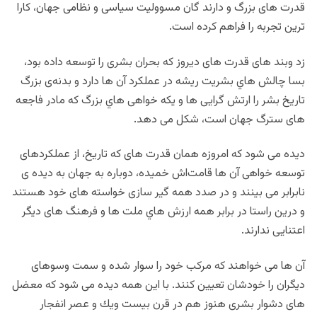
قدرت های بزرگ و دارند گان مسوولیت سیاسی و نظامی جهان، کارا
ترین تجربه را فراهم کرده است.
زد وبند های قدرت های دیروز که بحران بشری را توسعه داده بود،
بسا چالش هاي بشریت ریشه در عملکرد آن ها دارد و بدنه‌ی بزرگ
تاریخ بشر را ارتش گرایی ها و یکه خواهی هاي بزرگ که مادر فاجعه
های سترگ جهان است، شکل می دهد.
دیده می شود که امروزه همان قدرت های که تاریخ، از عملکردهای
توسعه‌ خواهی آن ها قامت‌اش خمیده، دوباره به جهان به دیده ی
نابرابر می بینند و در صدد همه گیر سازی خواسته های خود هستند
و درین راستا در برابر همه ارزش هاي ملت ها و فرهنگ های دیگر
اعتنایی ندارند.
آن ها می خواهند که مرکب خود را سوار شده و سمت وسوهای
دیگران را خودشان تعیین كنند. با این همه دیده می شود كه معضل
های دشوار بشری هنوز هم در قرن بيست ويك و عصر انفجار