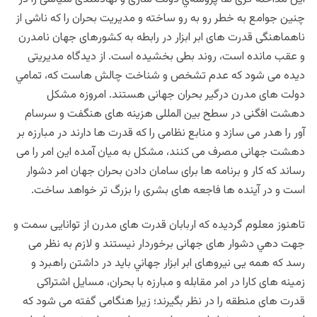
چنین جوامع به خطر رو به رو ساخته و مدیریت بحران را که ناشی از
ناهماهنگی قدرت های ابر ابزار در رابطه به کشورهای جهان نامدرن
و عقب مانده است، روند بطی بخشیده است. از دیدگاه مدیریتی
دیده می شود که عدم تشخص و شناخت چالش هاست که، تمامي
دولت های مدرن درگیر بحران جهانی هستند. امروزه مشکل
دهشت افگنی در سطح بین المللی هزینه های هنگفت و سرسام
آور را هدر می سازد و منابع نظامی را که قدرت ها دارند در مبارزه بر
دهشت جهانی مصرف می کنند، مشكل به ميان آمده این امر را می
رساند که کار و برنامه ها برای سامان دادن بحران جهان امر دشوار
است و در آینده ها فاجعه های بشری را بزرگ تر خواهد ساخت.
تاهنوز معلوم گردیده که اربابان قدرت های مدرن از توانایی سمت و
جهت دهي دشوار های جهانی برخوردار نیستند و لازم به نظر می
رسد که همه یی نیروهای ابر ابزار جهاني باید در داشتن راهبرد و
زمینه های کارا در امر مقابله و مبارزه با بحران، مسایل اشتراکی
قدرت های منطقه را در نظر بگیرند؛ زیرا هنگامی گفته می شود که