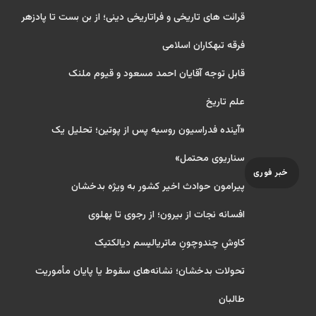
قرائت های تاریخی و فراتاریخی دینی؛ از بن بست تا پادزهر
فرقه تبهکاران اسلامی
قابل توجه آقایان احمد مسعود و قیوم ملنک
علم تاریخ
«آینده فدراسیون روسیه پس از پوتین؛ تحلیل یک
سناریوی محتمل»
خبر فوری
پیرامون حوادث اخیر کشور به ویژه بدخشان
افسانه نجات از بیرون؛ از رجوی تا پهلوی
کاوشِ چندو‌چونِ ماتریالیسم دیالکتیک
تحولات بدخشان؛ نشانه‌های سقوط یا پایان مأموریت
طالبان