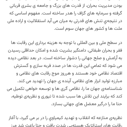
بودن مدیریت بحران، از قدرت های بزرگ و جامعه ی بشری قربانی
گرفته و سرمایه های گزاف را هدر ساخته است. مفهوم اساسی که
در نتیجه‌ي تنش های قدرتی به میان می آید استقلالیت و اراده ملی
ملت ها و کشور های جهان سوم است.
در سطح ملی و بین المللی با توجه به هزینه برداری این رقابت ها
فقر و بحران طبقاتی، دامنگیر بشریت شده و امکان حداقلی رسیدن
به آرامش و صلح جهانی را دشوار ساخته است. در بعد نظامی دیده
می شود که تمامي این قدرت ها در صدد فربه سازی و گسترش
اقتصاد نظامی خود هستند و هرروز موج رقابت های نظامی و
مبارزه تولید ابزار های نظامی، آینده ی جهان را تهدید می کند.
شناسنامه‌ی جهان ما را، نظامی گری ها و توسعه خواهی تکمیل می
کند که برایند این تلاش ها سبب شده تا تیوری و نظریه‌ی توطیه،
حتا ما را درگیر معضل های جهانی بسازد.
نظریه‌ی منازعه که انقلاب و تهدید کيمیاوي را در بر می گیرد، با آغاز
رقابت های استراتژیک هسته‌يي شدت یافت و حتا باعث شد مرز