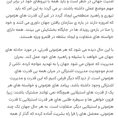
امنیت جهانی در خطر است و باید همه با نیروهای خود در برابر این
مهم موضع عملی داشته باشند، بر می گردد به این امر که باید
تیوری و راهبرد منطقه‌يي ایجاد گردد در غير آن، قدرت های هژمونی
که امروزه دارند در باره ی سازمان یافتن جهان داوری می کنند و خود
را حتا در باره‌ی رویداد ها در جایگاه بخشایش می بینند، همه دارای
خواسته های متفاوت و ایجاد سلطه در قلمرو ویژه هستند.
با این حال دیده می شود که هر هژمونی قدرتی، در مورد حادثه های
جهان می خواهد با سلیقه و راهبرد های خود عمل کند. بحران
مدیریت که عنوان می شود جهان را به تهديد مواجه كرده، ناشی از
عدم موجودیت مدیریت اشتراکی در میان همه یی قدرت های
هژمونی است. از دیدگاه دیگر فرض کنیم که این قدرت و مدیریت
اشتراکی وجود داشته باشد، پیامد های هژمونی و خواسته های هر
یک از قدرت های استیلایی هیچگاه نمی توانند مشترک باشند؛ زیرا،
فزون خواهی ها و سیطره طلبی هاي هر قدرت استیلایی تا قدرت
هژمونی و استیلایی دیگر، متفاوت است. به هر حال جهان تک چند
هژمونی، معضل های را فرا راه بشریت آماده کرده که گذار از همه