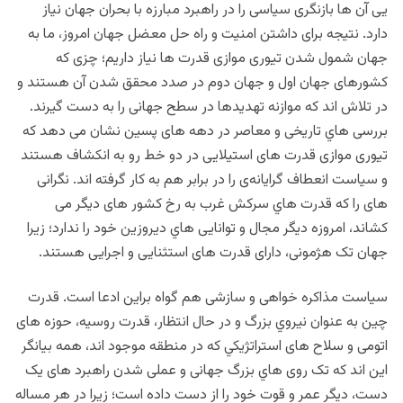
یی آن ها بازنگری سیاسی را در راهبرد مبارزه با بحران جهان نیاز
دارد. نتیجه برای داشتن امنیت و راه حل معضل جهان امروز، ما به
جهان شمول شدن تیوری موازی قدرت ها نیاز داریم؛ چزی که
کشورهای جهان اول و جهان دوم در صدد محقق شدن آن هستند و
در تلاش اند كه موازنه تهدیدها در سطح جهانی را به دست گیرند.
بررسی هاي تاریخی و معاصر در دهه های پسین نشان می دهد که
تیوری موازی قدرت های استیلایی در دو خط رو به انکشاف هستند
و سیاست انعطاف گرایانه‌ی را در برابر هم به کار گرفته اند. نگرانی
های را که قدرت هاي سرکش غرب به رخ کشور های دیگر می
کشاند، امروزه دیگر مجال و توانایی هاي دیروزین خود را ندارد؛ زیرا
جهان تک هژمونی، دارای قدرت های استثنایی و اجرایی هستند.
سیاست مذاکره خواهی و سازشی هم گواه براين ادعا است. قدرت
چین به عنوان نیروي بزرگ و در حال انتظار، قدرت روسیه، حوزه های
اتومی و سلاح های استراتژیکي که در منطقه موجود اند، همه بیانگر
این اند که تک روی هاي بزرگ جهانی و عملی شدن راهبرد های یک
دست، دیگر عمر و قوت خود را از دست داده است؛ زيرا در هر مساله