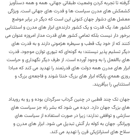
گرفته تا تجربه کردن وضعيت طبقاتی جهانی، همه و همه دستآویز
کشمکش های مدرن سیاست ها و قدرت های جهانی است. ویژگی
معضل های دشوار جهان کنونی این است كه ديگر در برابر موضع
کشور ها، یک قدرت و یک کشور دارنده‌ی ابزار های مدرن و استثنایی
برخور دار نیست بلکه تمامي کشور های قدرت مدار امروزه عنوان می
کنند که از خود یک قطب و سیطره هژمونی دارند و به قدرت های
دیگر تسلیم پذیر نیستند؛ به گونه‌ای که تیوری توازن موجود، قدرت
های باالفعل را به وجود آورده است. از طرف دیگر نگهداری و حراست
ابزار های مدرن همه دولت های قدرتمند را تهدید می کند که مبادا
روزی همه‌ي پايگاه ابزار های بزرگ خنثا شوند و فاجعه‌ی بزرگ و
استثنايي را بیآفریند.
جهان تک چند قطبی در چنین گرداب سرگردان بوده و رو به رویداد
های بزرگ جهان دارد. دیده می شود که بشر راه جز سیاست های
سازشی و توافقی ندارند؛ زیرا در صورت استفاده از سیاست های
ویرانگر، جهان به کوله بار آتش تبدیل می شود. ابزار های مدرن و
سلاح های استراتژیکي قرن را تهدید می کند.