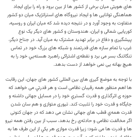
های هویتی میان برخی از کشور ها از بین برود و راه را برای ایجاد
هماهنگی توانایی ها و ایجاد نیروگاه های استراتژیک میان دو کشور
متفاوت به وجود آورد و در نتیجه دیده شد كه میان ایران و روسیه،
کوریایی شمالی و ایران، هندوستان و کشور های دیگر یک نوع
پیشگیری و دفاع در برابر تهدید مشترک به میان آید. در جناح دیگر،
غرب با تمام سازه های قدرتمند و شبکه های بزرگ خود در تماس
تنگاتنگ بسر می برد و نقطه‌ی اشتراکی راهبرد هسته‌يي خود را به
هیچ بهانه یی نمی خواهد از دست بدهد.
با توجه به موضع گیری های بین المللی کشور های جهان، این رقابت
ها اهم منظور همه رقیبان نظامی است و هر قدرتي می خواهد كه
حوزه ی اثرگذاری و قدرت گستري خود را در مسایل جهانی داشته و
جایگاه و قدرت خود را تثبیت کند. تیوری متوازی و هم سان شدن
قدرت همه‌ي قطب های جهانی نشان می دهد كه در جهان کنونی
اگر مخالفت نظامی و حادثه‌ی رخ بدهد، سبب از بین رفتن همه نیرو
ها و قدرت ها می شود؛ زیرا قدرت موازی هر يكي از اين طرف ها به