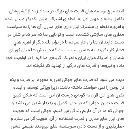
البته موج توسعه های قدرت های بزرگ در تعداد زیاد از کشورهای
تکامل یافته و جهان اول به رابطه ی اشتراکی میان یکدیگر مبدل شده
و امروزه نقطه ی مشترک ابزار داری های مدرن، آن ها را به سیاست
مداری های سازشی کشانده است و توانایی ها که هر کدام شان در
دست دارند آن ها را وادار نموده تا در برابر يك ديگر از اهرم هاي
فشار کار نگیرند. به همین سبب است که در تنش ها میان کوریای
شمالی و امریکا، میان ایران و امریکا، گزینه‌ی مذاکره را در اولویت خود
داده و نیروها و قدرت های درگیر از تهدید کار نگرفته اند.
دیده می شود كه قدرت های جهانی امروزه مفهوم ابر قدرت و یکه
تاز بودن را نمی خواهند داشته باشند؛ زیرا ویژگی توسعه و آینده
نگری های این قرن به گونه‌ی درست آن این است که شکل گیری
قدرت متوازن جهانی که در حال تکمیل و پدیدار شدن می باشد و
جهانی که ما در آن داریم زندگی می کنیم، جهانی است که هویت
های ابزار های مدرن و قدرت استفاده از آن، هویت آنرا می سازد و
خطرپذیری و از دست دادن سرچشمه های نیرومند طبيعی کشور