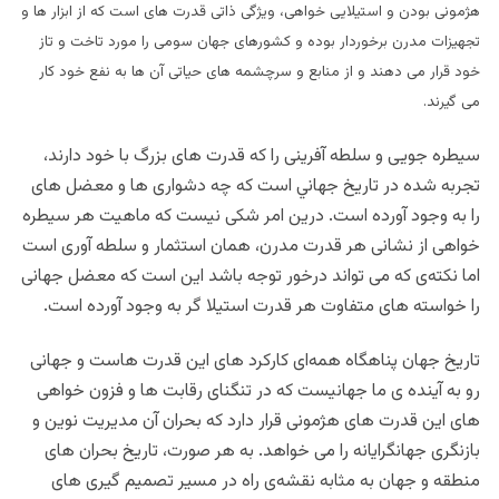
هژمونی بودن و استیلایی خواهی، ویژگی ذاتی قدرت های است که از ابزار ها و
تجهیزات مدرن برخوردار بوده و کشورهای جهان سومی را مورد تاخت و تاز
خود قرار می دهند و از منابع و سرچشمه های حیاتی آن ها به نفع خود کار
می گیرند.
سیطره جویی و سلطه آفرینی را که قدرت های بزرگ با خود دارند،
تجربه شده در تاریخ جهاني است که چه دشواری ها و معضل های
را به وجود آورده است. درین امر شکی نیست که ماهیت هر سیطره
خواهی از نشانی هر قدرت مدرن، همان استثمار و سلطه آوری است
اما نکته‌ی که می تواند درخور توجه باشد این است که معضل جهانی
را خواسته های متفاوت هر قدرت استیلا گر به وجود آورده است.
تاریخ جهان پناهگاه همه‌ای کارکرد های این قدرت هاست و جهانی
رو به آینده ی ما جهانيست که در تنگنای رقابت ها و فزون خواهی
های این قدرت های هژمونی قرار دارد كه بحران آن مدیریت نوین و
بازنگری جهانگرایانه را می خواهد. به هر صورت، تاریخ بحران های
منطقه و جهان به مثابه نقشه‌ی راه در مسیر تصمیم گیری های