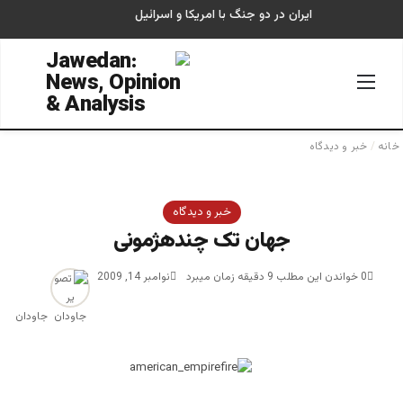
ایران در دو جنگ با امریکا و اسرائیل
منو
جستجو
خانه
/
خبر و دیدگاه
خبر و دیدگاه
جهان تک چندهژمونی
0
خواندن این مطلب 9 دقیقه زمان میبرد
نوامبر 14, 2009
جاودان