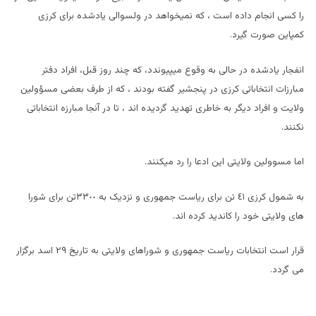
را کسى انجام داده است ، که نميخواهد در ولسوالى يادشده براى کرزى
کمپاين صورت گيرد.
انفجار يادشده در حالى به وقوع ميپيوندد، که چند روز قبل، افراد دفتر
مبارزات انتخاباتى کرزى در پنجشير گفته بودند ، که از طرف بعضى مسؤولين
ولايت و افراد ديگر به خاطرى تهديد گرديده اند ، تا در آنجا مبارزه انتخاباتى
نکنند.
اما مسوولين ولايتى اين ادعا را رد ميکنند.
به شمول کرزى ٤١ تن براى رياست جمهورى و نزديک به ٣٣٠٠تن براى شورا
هاى ولايتى خود را کانديد کرده اند.
قرار است انتخابات رياست جمهورى و شوراهاى ولايتى به تاريخ ٢٩ اسد برگزار
مى گردد.